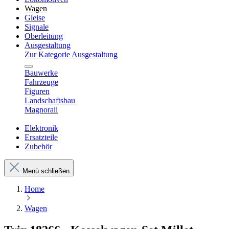
Wagen
Gleise
Signale
Oberleitung
Ausgestaltung
Zur Kategorie Ausgestaltung
Bauwerke
Fahrzeuge
Figuren
Landschaftsbau
Magnorail
Elektronik
Ersatzteile
Zubehör
Menü schließen
Home
Wagen