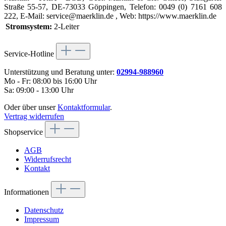
Straße 55-57, DE-73033 Göppingen, Telefon: 0049 (0) 7161 608
222, E-Mail: service@maerklin.de , Web: https://www.maerklin.de
Stromsystem:
2-Leiter
Service-Hotline
Unterstützung und Beratung unter:
02994-988960
Mo - Fr: 08:00 bis 16:00 Uhr
Sa: 09:00 - 13:00 Uhr
Oder über unser
Kontaktformular
.
Vertrag widerrufen
Shopservice
AGB
Widerrufsrecht
Kontakt
Informationen
Datenschutz
Impressum