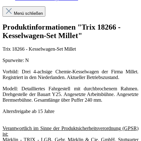
Menü schließen
Produktinformationen "Trix 18266 -
Kesselwagen-Set Millet"
Trix 18266 - Kesselwagen-Set Millet
Spurweite: N
Vorbild: Drei 4-achsige Chemie-Kesselwagen der Firma Millet.
Registriert in den Niederlanden. Aktueller Betriebszustand.
Modell: Detailliertes Fahrgestell mit durchbrochenem Rahmen.
Drehgestelle der Bauart Y25. Angesetzte Arbeitsbühne. Angesetzte
Bremserbühne. Gesamtlänge über Puffer 240 mm.
Altersfreigabe ab 15 Jahre
Verantwortlich im Sinne der Produktsicherheitsverordnung (GPSR)
ist:
Märklin - TRIX - LGB, Gebr. Märklin & Cie. GmbH, Stuttgarter