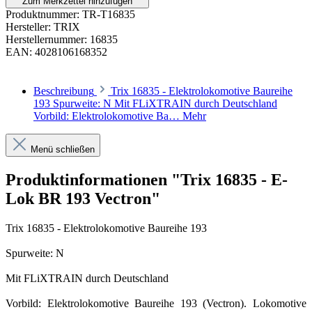
Zum Merkzettel hinzufügen
Produktnummer:
TR-T16835
Hersteller:
TRIX
Herstellernummer:
16835
EAN:
4028106168352
Beschreibung
Trix 16835 - Elektrolokomotive Baureihe
193 Spurweite: N Mit FLiXTRAIN durch Deutschland
Vorbild: Elektrolokomotive Ba…
Mehr
Menü schließen
Produktinformationen "Trix 16835 - E-
Lok BR 193 Vectron"
Trix 16835 - Elektrolokomotive Baureihe 193
Spurweite: N
Mit FLiXTRAIN durch Deutschland
Vorbild: Elektrolokomotive Baureihe 193 (Vectron). Lokomotive