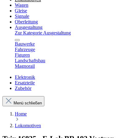
Wagen
Gleise
Signale
Oberleitung
Ausgestaltung
Zur Kategorie Ausgestaltung
Bauwerke
Fahrzeuge
Figuren
Landschaftsbau
Magnorail
Elektronik
Ersatzteile
Zubehör
Menü schließen
Home
Lokomotiven