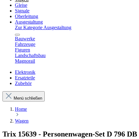
Gleise
Signale
Oberleitung
Ausgestaltung
Zur Kategorie Ausgestaltung
Bauwerke
Fahrzeuge
Figuren
Landschaftsbau
Magnorail
Elektronik
Ersatzteile
Zubehör
Menü schließen
Home
Wagen
Trix 15639 - Personenwagen-Set D 796 DB