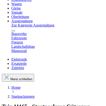
Wagen
Gleise
Signale
Oberleitung
Ausgestaltung
Zur Kategorie Ausgestaltung
Bauwerke
Fahrzeuge
Figuren
Landschaftsbau
Magnorail
Elektronik
Ersatzteile
Zubehör
Menü schließen
Home
Startpackungen