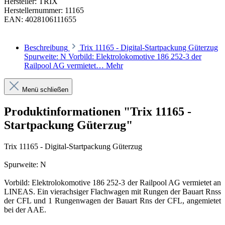
Hersteller:
TRIX
Herstellernummer:
11165
EAN:
4028106111655
Beschreibung
Trix 11165 - Digital-Startpackung Güterzug
Spurweite: N Vorbild: Elektrolokomotive 186 252-3 der
Railpool AG vermietet…
Mehr
Menü schließen
Produktinformationen "Trix 11165 -
Startpackung Güterzug"
Trix 11165 - Digital-Startpackung Güterzug
Spurweite: N
Vorbild: Elektrolokomotive 186 252-3 der Railpool AG vermietet an
LINEAS. Ein vierachsiger Flachwagen mit Rungen der Bauart Rnss
der CFL und 1 Rungenwagen der Bauart Rns der CFL, angemietet
bei der AAE.