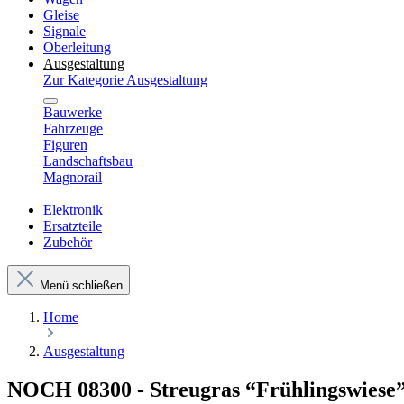
Gleise
Signale
Oberleitung
Ausgestaltung
Zur Kategorie Ausgestaltung
Bauwerke
Fahrzeuge
Figuren
Landschaftsbau
Magnorail
Elektronik
Ersatzteile
Zubehör
Menü schließen
Home
Ausgestaltung
NOCH 08300 - Streugras “Frühlingswiese