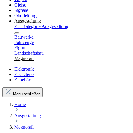
Gleise
Signale
Oberleitung
Ausgestaltung
Zur Kategorie Ausgestaltung
Bauwerke
Fahrzeuge
Figuren
Landschaftsbau
Magnorail
Elektronik
Ersatzteile
Zubehör
Menü schließen
Home
Ausgestaltung
Magnorail