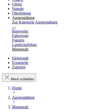
Gleise
Signale
Oberleitung
Ausgestaltung
Zur Kategorie Ausgestaltung
Bauwerke
Fahrzeuge
Figuren
Landschaftsbau
Magnorail
Elektronik
Ersatzteile
Zubehör
Menü schließen
Home
Ausgestaltung
Magnorail