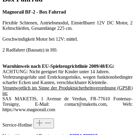
Magnorail BF-2 - Box Fahrrad
Flexible Schienen, Antriebsmodul, Einstellbarer 12V DC Motor, 2
Kehrschleifen, Gesamtlänge 225 cm.
Geschwindigkeit Motor bei 12V: mittel.
2 Radfahrer (Bausatz) in H0.
Warnhinweis nach EU-Spielzeugrichtlinie 2009/48/EG:
ACHTUNG: Nicht geeignet für Kinder unter 14 Jahren.
Verletzungsgefahr und Erstickungsrisiko, wegen funktionsbedingter
scharfer Ecken und Kanten, verschluckbarer Kleinteile.
Verantwortlich im Sinne der Produktsicherheitsverordnung (GPSR)
ist:
SAS MAKETIS, 1 Avenue de Verdun, FR-77610 Fontenay-
Tresigny, E-Mail: contact@maketis.com, Web:
https://www.magnorail.com
Service-Hotline