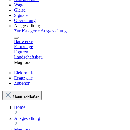
Wagen
Gleise
Signale
Oberleitung
Ausgestaltung
Zur Kategorie Ausgestaltung
Bauwerke
Fahrzeuge
Figuren
Landschaftsbau
Magnorail
Elektronik
Ersatzteile
Zubehör
Menü schließen
Home
Ausgestaltung
Magnorail