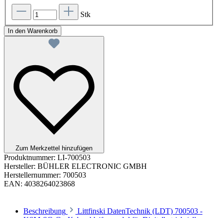
Stk
In den Warenkorb
Zum Merkzettel hinzufügen
Produktnummer:
LI-700503
Hersteller:
BÜHLER ELECTRONIC GMBH
Herstellernummer:
700503
EAN:
4038264023868
Beschreibung
Littfinski DatenTechnik (LDT) 700503 -