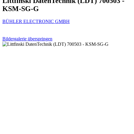
Littfinski DatenTechnik (LDT) 700503 -
KSM-SG-G
BÜHLER ELECTRONIC GMBH
Bildergalerie überspringen