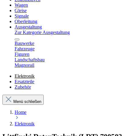
Wagen
Gleise
Signale
Oberleitung
Ausgestaltung
Zur Kategorie Ausgestaltung
Bauwerke
Fahrzeuge
Figuren
Landschaftsbau
Magnorail
Elektronik
Ersatzteile
Zubehör
Menü schließen
Home
Elektronik