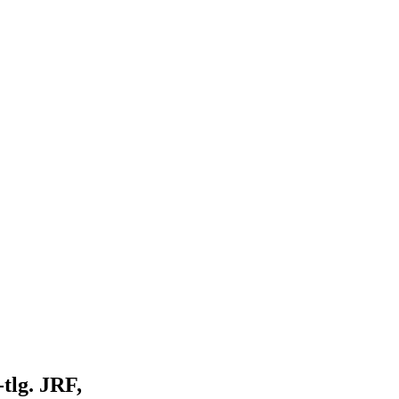
tlg. JRF,