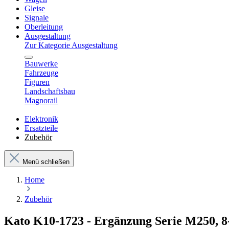
Gleise
Signale
Oberleitung
Ausgestaltung
Zur Kategorie Ausgestaltung
Bauwerke
Fahrzeuge
Figuren
Landschaftsbau
Magnorail
Elektronik
Ersatzteile
Zubehör
Menü schließen
Home
Zubehör
Kato K10-1723 - Ergänzung Serie M250, 8-