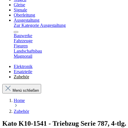
Gleise
Signale
Oberleitung
Ausgestaltung
Zur Kategorie Ausgestaltung
Bauwerke
Fahrzeuge
Figuren
Landschaftsbau
Magnorail
Elektronik
Ersatzteile
Zubehör
Menü schließen
Home
Zubehör
Kato K10-1541 - Triebzug Serie 787, 4-tlg