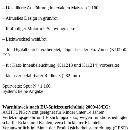
– Detaillierte Ausführung im exakten Maßstab 1:160
– Aktuelles Design in grün/rot
– fünfpoliger Motor mit Schwungmasse
– Lichtwechsel weiß/rot
– für Digitalbetrieb vorbereitet, Digitalset der Fa. Zimo (K10950-
D1)
– für Kato-Innenbeleuchtung (K11213 und K11214) vorbereitet
– kleinster befahrbarer Radius 3 (282 mm)
Spurweite: Spur N / 1:160
System: keine Angabe
Warnhinweis nach EU-Spielzeugrichtlinie 2009/48/EG:
ACHTUNG: Nicht geeignet für Kinder unter 14 Jahren.
Verletzungsgefahr und Erstickungsrisiko, wegen funktionsbedingter
scharfer Ecken und Kanten, verschluckbarer Kleinteile.
Verantwortlich im Sinne der Produktsicherheitsverordnung (GPSR)