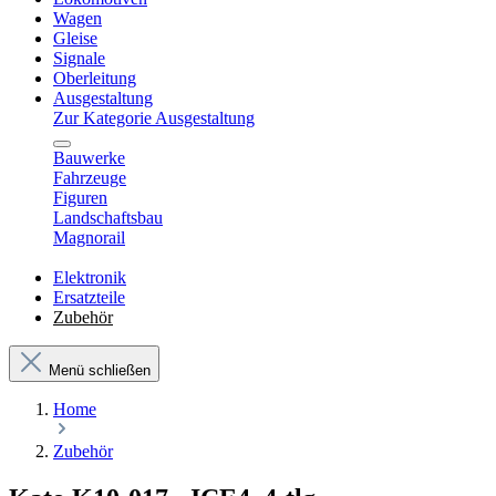
Wagen
Gleise
Signale
Oberleitung
Ausgestaltung
Zur Kategorie Ausgestaltung
Bauwerke
Fahrzeuge
Figuren
Landschaftsbau
Magnorail
Elektronik
Ersatzteile
Zubehör
Menü schließen
Home
Zubehör