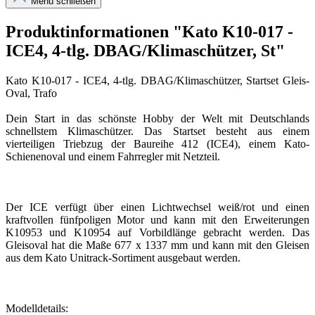
Menü schließen
Produktinformationen "Kato K10-017 -
ICE4, 4-tlg. DBAG/Klimaschützer, St"
Kato K10-017 - ICE4, 4-tlg. DBAG/Klimaschützer, Startset Gleis-
Oval, Trafo
Dein Start in das schönste Hobby der Welt mit Deutschlands
schnellstem Klimaschützer. Das Startset besteht aus einem
vierteiligen Triebzug der Baureihe 412 (ICE4), einem Kato-
Schienenoval und einem Fahrregler mit Netzteil.
Der ICE verfügt über einen Lichtwechsel weiß/rot und einen
kraftvollen fünfpoligen Motor und kann mit den Erweiterungen
K10953 und K10954 auf Vorbildlänge gebracht werden. Das
Gleisoval hat die Maße 677 x 1337 mm und kann mit den Gleisen
aus dem Kato Unitrack-Sortiment ausgebaut werden.
Modelldetails: