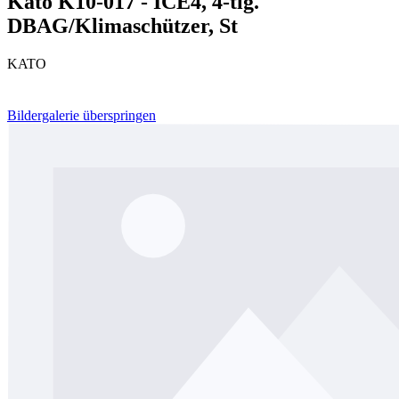
Kato K10-017 - ICE4, 4-tlg.
DBAG/Klimaschützer, St
KATO
Bildergalerie überspringen