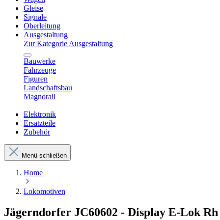
Gleise
Signale
Oberleitung
Ausgestaltung
Zur Kategorie Ausgestaltung
Bauwerke
Fahrzeuge
Figuren
Landschaftsbau
Magnorail
Elektronik
Ersatzteile
Zubehör
Menü schließen
Home
Lokomotiven
Jägerndorfer JC60602 - Display E-Lok Rh