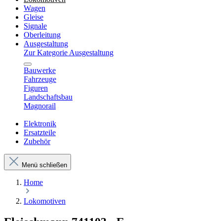
Wagen
Gleise
Signale
Oberleitung
Ausgestaltung
Zur Kategorie Ausgestaltung
Bauwerke
Fahrzeuge
Figuren
Landschaftsbau
Magnorail
Elektronik
Ersatzteile
Zubehör
Menü schließen
Home
Lokomotiven