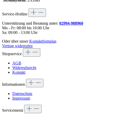
Stromsystem:
2-Leiter
Service-Hotline
Unterstützung und Beratung unter:
02994-988960
Mo - Fr: 08:00 bis 16:00 Uhr
Sa: 09:00 - 13:00 Uhr
Oder über unser
Kontaktformular
.
Vertrag widerrufen
Shopservice
AGB
Widerrufsrecht
Kontakt
Informationen
Datenschutz
Impressum
Servicemenü