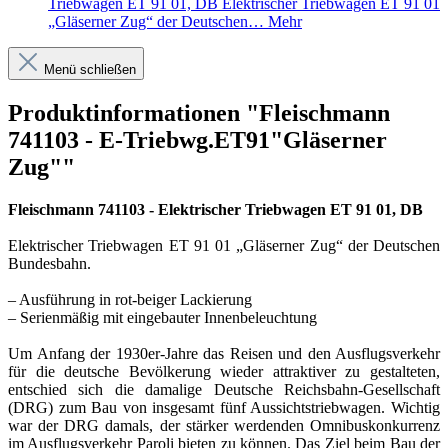
Triebwagen ET 91 01, DB Elektrischer Triebwagen ET 91 01
„Gläserner Zug“ der Deutschen…
Mehr
Menü schließen
Produktinformationen "Fleischmann
741103 - E-Triebwg.ET91"Gläserner
Zug""
Fleischmann 741103 - Elektrischer Triebwagen ET 91 01, DB
Elektrischer Triebwagen ET 91 01 „Gläserner Zug“ der Deutschen
Bundesbahn.
– Ausführung in rot-beiger Lackierung
– Serienmäßig mit eingebauter Innenbeleuchtung
Um Anfang der 1930er-Jahre das Reisen und den Ausflugsverkehr
für die deutsche Bevölkerung wieder attraktiver zu gestalteten,
entschied sich die damalige Deutsche Reichsbahn-Gesellschaft
(DRG) zum Bau von insgesamt fünf Aussichtstriebwagen. Wichtig
war der DRG damals, der stärker werdenden Omnibuskonkurrenz
im Ausflugsverkehr Paroli bieten zu können. Das Ziel beim Bau der