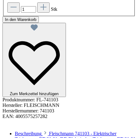
Stk
In den Warenkorb
Zum Merkzettel hinzufügen
Produktnummer:
FL-741103
Hersteller:
FLEISCHMANN
Herstellernummer:
741103
EAN:
4005575257282
Beschreibung
Fleischmann 741103 - Elektrischer