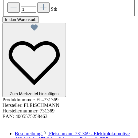
Stk
In den Warenkorb
Zum Merkzettel hinzufügen
Produktnummer:
FL-731369
Hersteller:
FLEISCHMANN
Herstellernummer:
731369
EAN:
4005575258463
Beschreibung
Fleischmann 731369 - Elektrolokomotive