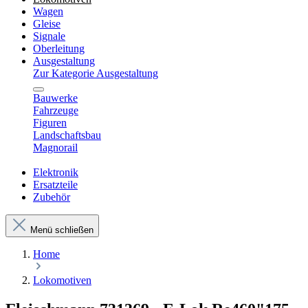
Wagen
Gleise
Signale
Oberleitung
Ausgestaltung
Zur Kategorie Ausgestaltung
Bauwerke
Fahrzeuge
Figuren
Landschaftsbau
Magnorail
Elektronik
Ersatzteile
Zubehör
Menü schließen
Home
Lokomotiven