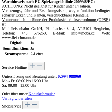
Warnhinweis nach EU-Spielzeugrichtlinie 2009/48/EG:
ACHTUNG: Nicht geeignet für Kinder unter 14 Jahren.
Verletzungsgefahr und Erstickungsrisiko, wegen funktionsbedingter
scharfer Ecken und Kanten, verschluckbarer Kleinteile.
Verantwortlich im Sinne der Produktsicherheitsverordnung (GPSR)
ist:
Modelleisenbahn GmbH, Plainbachstraße 4, AT-5101 Bergheim,
Telefon: +43 576260, E-Mail: info@moba.cc, Web:
www.fleischmann.de
Digital:
Ja
Soundfunktion:
Ja
Stromsystem:
2-Leiter
Service-Hotline
Unterstützung und Beratung unter:
02994-988960
Mo - Fr: 08:00 bis 16:00 Uhr
Sa: 09:00 - 13:00 Uhr
Oder über unser
Kontaktformular
.
Vertrag widerrufen
Shopservice