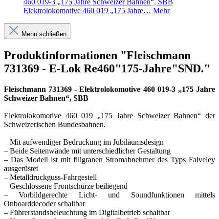
460 019-3 „175 Jahre Schweizer Bahnen“, SBB
Elektrolokomotive 460 019 „175 Jahre…
Mehr
Menü schließen
Produktinformationen "Fleischmann
731369 - E-Lok Re460"175-Jahre"SND."
Fleischmann 731369 - Elektrolokomotive 460 019-3 „175 Jahre
Schweizer Bahnen“, SBB
Elektrolokomotive 460 019 „175 Jahre Schweizer Bahnen“ der
Schweizerischen Bundesbahnen.
– Mit aufwendiger Bedruckung im Jubiläumsdesign
– Beide Seitenwände mit unterschiedlicher Gestaltung
– Das Modell ist mit filigranen Stromabnehmer des Typs Faiveley
ausgerüstet
– Metalldruckguss-Fahrgestell
– Geschlossene Frontschürze beiliegend
– Vorbildgerechte Licht- und Soundfunktionen mittels
Onboarddecoder schaltbar
– Führerstandsbeleuchtung im Digitalbetrieb schaltbar