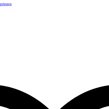
springen