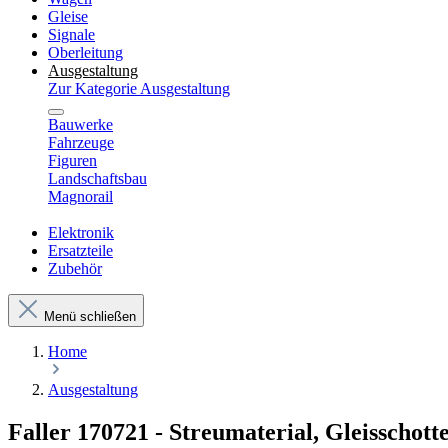
Gleise
Signale
Oberleitung
Ausgestaltung
Zur Kategorie Ausgestaltung
Bauwerke
Fahrzeuge
Figuren
Landschaftsbau
Magnorail
Elektronik
Ersatzteile
Zubehör
Menü schließen
Home
Ausgestaltung
Faller 170721 - Streumaterial, Gleisschotte