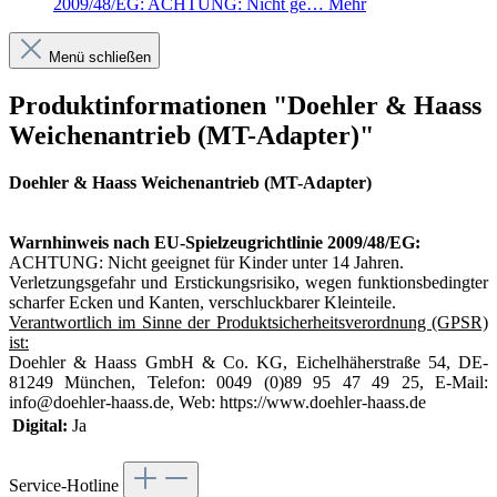
2009/48/EG: ACHTUNG: Nicht ge…
Mehr
Menü schließen
Produktinformationen "Doehler & Haass
Weichenantrieb (MT-Adapter)"
Doehler & Haass Weichenantrieb (MT-Adapter)
Warnhinweis nach EU-Spielzeugrichtlinie 2009/48/EG:
ACHTUNG: Nicht geeignet für Kinder unter 14 Jahren.
Verletzungsgefahr und Erstickungsrisiko, wegen funktionsbedingter
scharfer Ecken und Kanten, verschluckbarer Kleinteile.
Verantwortlich im Sinne der Produktsicherheitsverordnung (GPSR)
ist:
Doehler & Haass GmbH & Co. KG, Eichelhäherstraße 54, DE-
81249 München, Telefon: 0049 (0)89 95 47 49 25, E-Mail:
info@doehler-haass.de, Web: https://www.doehler-haass.de
Digital:
Ja
Service-Hotline