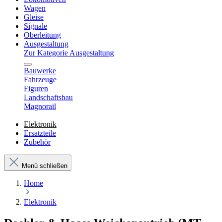
Wagen
Gleise
Signale
Oberleitung
Ausgestaltung
Zur Kategorie Ausgestaltung
Bauwerke
Fahrzeuge
Figuren
Landschaftsbau
Magnorail
Elektronik
Ersatzteile
Zubehör
Menü schließen
Home
Elektronik