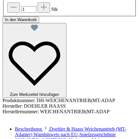
Stk
In den Warenkorb
Zum Merkzettel hinzufügen
Produktnummer:
DH-WEICHENANTRIEB(MT-ADAP
Hersteller:
DOEHLER HAASS
Herstellernummer:
WEICHENANTRIEB(MT-ADAP
Beschreibung
Doehler & Haass Weichenantrieb (MT-
Adapter) Warnhinweis nach EU-Spielzeugrichtlinie