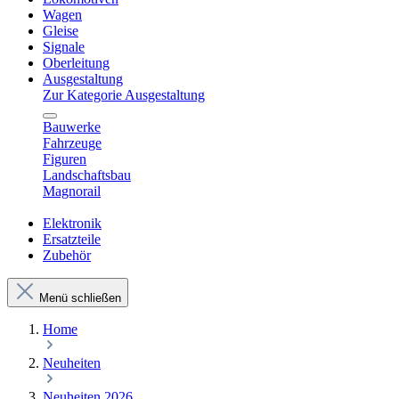
Wagen
Gleise
Signale
Oberleitung
Ausgestaltung
Zur Kategorie Ausgestaltung
Bauwerke
Fahrzeuge
Figuren
Landschaftsbau
Magnorail
Elektronik
Ersatzteile
Zubehör
Menü schließen
Home
Neuheiten
Neuheiten 2026