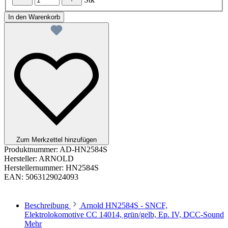
In den Warenkorb
Zum Merkzettel hinzufügen
Produktnummer:
AD-HN2584S
Hersteller:
ARNOLD
Herstellernummer:
HN2584S
EAN:
5063129024093
Beschreibung
Arnold HN2584S - SNCF,
Elektrolokomotive CC 14014, grün/gelb, Ep. IV, DCC-Sound
Mehr