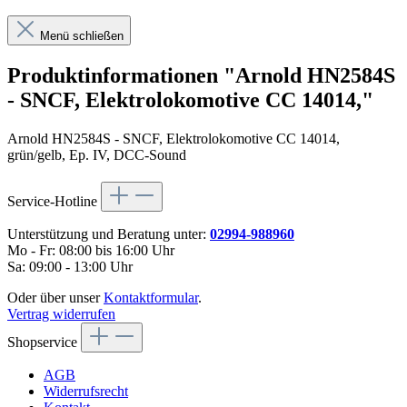
Menü schließen
Produktinformationen "Arnold HN2584S
- SNCF, Elektrolokomotive CC 14014,"
Arnold HN2584S - SNCF, Elektrolokomotive CC 14014,
grün/gelb, Ep. IV, DCC-Sound
Service-Hotline
Unterstützung und Beratung unter:
02994-988960
Mo - Fr: 08:00 bis 16:00 Uhr
Sa: 09:00 - 13:00 Uhr
Oder über unser
Kontaktformular
.
Vertrag widerrufen
Shopservice
AGB
Widerrufsrecht